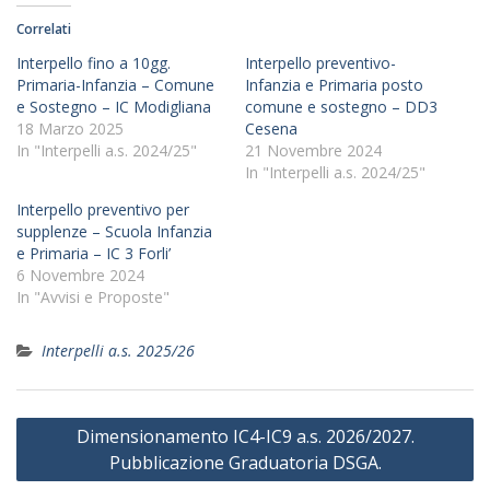
Correlati
Interpello fino a 10gg.
Interpello preventivo-
Primaria-Infanzia – Comune
Infanzia e Primaria posto
e Sostegno – IC Modigliana
comune e sostegno – DD3
18 Marzo 2025
Cesena
In "Interpelli a.s. 2024/25"
21 Novembre 2024
In "Interpelli a.s. 2024/25"
Interpello preventivo per
supplenze – Scuola Infanzia
e Primaria – IC 3 Forli’
6 Novembre 2024
In "Avvisi e Proposte"
Interpelli a.s. 2025/26
Navigazione
Dimensionamento IC4-IC9 a.s. 2026/2027.
articoli
Pubblicazione Graduatoria DSGA.