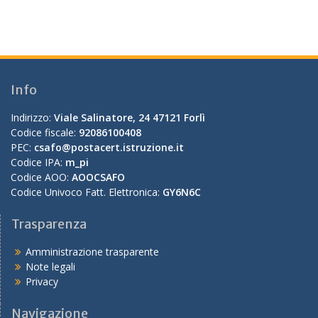
Info
Indirizzo:
Viale Salinatore, 24 47121 Forlì
Codice fiscale:
92086100408
PEC:
csafo@postacert.istruzione.it
Codice IPA:
m_pi
Codice AOO:
AOOCSAFO
Codice Univoco Fatt. Elettronica:
GY6N6C
Trasparenza
Amministrazione trasparente
Note legali
Privacy
Navigazione