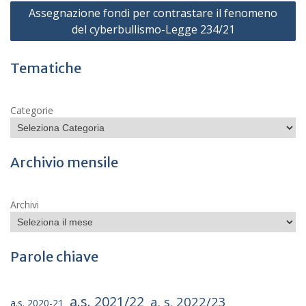
Assegnazione fondi per contrastare il fenomeno
del cyberbullismo-Legge 234/21
Tematiche
Categorie
Archivio mensile
Archivi
Parole chiave
a.s. 2021/22
a. s. 2022/23
a.s. 2020-21