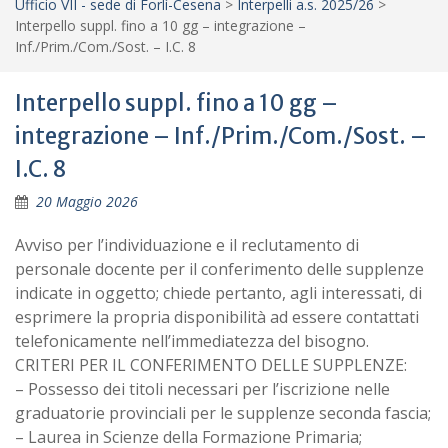
Ufficio VII - sede di Forlì-Cesena
>
Interpelli a.s. 2025/26
>
Interpello suppl. fino a 10 gg – integrazione –
Inf./Prim./Com./Sost. – I.C. 8
Interpello suppl. fino a 10 gg –
integrazione – Inf./Prim./Com./Sost. –
I.C. 8
20 Maggio 2026
Avviso per l’individuazione e il reclutamento di
personale docente per il conferimento delle supplenze
indicate in oggetto; chiede pertanto, agli interessati, di
esprimere la propria disponibilità ad essere contattati
telefonicamente nell’immediatezza del bisogno.
CRITERI PER IL CONFERIMENTO DELLE SUPPLENZE:
– Possesso dei titoli necessari per l’iscrizione nelle
graduatorie provinciali per le supplenze seconda fascia;
– Laurea in Scienze della Formazione Primaria;