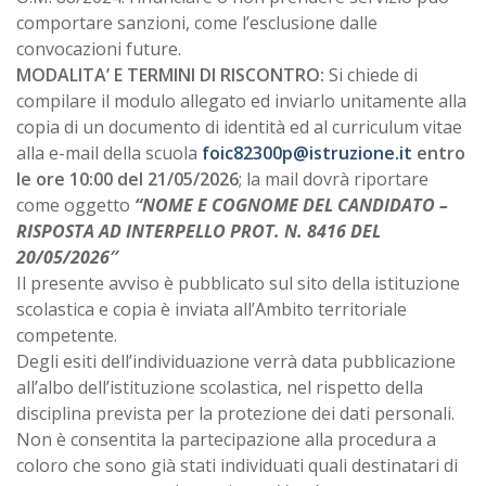
comportare sanzioni, come l’esclusione dalle
convocazioni future.
MODALITA’ E TERMINI DI RISCONTRO:
Si chiede di
compilare il modulo allegato ed inviarlo unitamente alla
copia di un documento di identità ed al curriculum vitae
alla e-mail della scuola
foic82300p@istruzione.it
entro
le ore 10:00 del 21/05/2026
; la mail dovrà riportare
come oggetto
“
NOME E COGNOME DEL CANDIDATO –
RISPOSTA AD INTERPELLO PROT. N. 8416 DEL
20/05/2026″
Il presente avviso è pubblicato sul sito della istituzione
scolastica e copia è inviata all’Ambito territoriale
competente.
Degli esiti dell’individuazione verrà data pubblicazione
all’albo dell’istituzione scolastica, nel rispetto della
disciplina prevista per la protezione dei dati personali.
Non è consentita la partecipazione alla procedura a
coloro che sono già stati individuati quali destinatari di