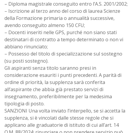
– Diploma magistrale conseguito entro l’A.S. 2001/2002;
– Iscrizione al terzo anno del corso di laurea Scienze
della Formazione primaria o annualità successive,
avendo conseguito almeno 150 CFU;
– Docenti inseriti nelle GPS, purché non siano stati
destinatari di contratto a tempo determinato o non vi
abbiano rinunciato;
– Possesso del titolo di specializzazione sul sostegno
(su posti sostegno).
Gli aspiranti senza titolo saranno presi in
considerazione esauriti i punti precedenti. A parità di
ordine di priorità, la supplenza sarà conferita
all’aspirante che abbia già prestato servizi di
insegnamento, preferibilmente per la medesima
tipologia di posto.
SANZIONI Una volta inviato l’interpello, se si accetta la
supplenza, si è vincolati dalle stesse regole che si
applicano alle graduatorie di istituto di cui all’art. 14
O.M. 88/2024: rinunciare o non prendere servizio può