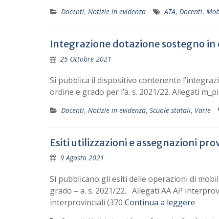
Docenti
,
Notizie in evidenza
ATA
,
Docenti
,
Mob
Integrazione dotazione sostegno in 
25 Ottobre 2021
Si pubblica il dispositivo contenente l’integra
ordine e grado per l’a. s. 2021/22. Allegati m
Docenti
,
Notizie in evidenza
,
Scuole statali
,
Varie
Esiti utilizzazioni e assegnazioni pro
9 Agosto 2021
Si pubblicano gli esiti delle operazioni di mob
grado – a. s. 2021/22. Allegati AA AP interprov
interprovinciali (370
Continua a leggere