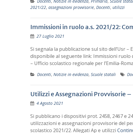
Docenti
,
Notizie in evidenza
,
Primaria
,
Scuole statal
2021/22
,
assegnazioni provvisorie
,
Docenti
,
utilizzi
Immissioni in ruolo a.s. 2021/22: Co
27 Luglio 2021
Si segnala la pubblicazione sul sito dell’Usr – E
disponibile al seguente link: Immissioni ruol
– Ufficio scolastico regionale per l’Emilia-Rom
Docenti
,
Notizie in evidenza
,
Scuole statali
Do
Utilizzi e Assegnazioni Provvisorie 
4 Agosto 2021
Si pubblicano i dispositivi prot. 2458, 2467 e 24
utilizzazioni e assegnazioni provvisorie del p
scolastico 2021/22. Allegati Ap e utilizzi
Contin