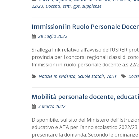
22/23
,
Docenti
,
esiti
,
gps
,
supplenze
Immissioni in Ruolo Personale Docen
28 Luglio 2022
Si allega link relativo all’avviso dell’USRER pro
provincia per i concorsi regionali classi di c
Immissioni in ruolo personale docente a.s.22/
Notizie in evidenza
,
Scuole statali
,
Varie
Docen
Mobilità personale docente, educati
3 Marzo 2022
Disponibile, sul sito del Ministero dell’Istruzi
educativo e ATA per l’anno scolastico 2022/23
presentare la domanda. Secondo le ordinanze mi