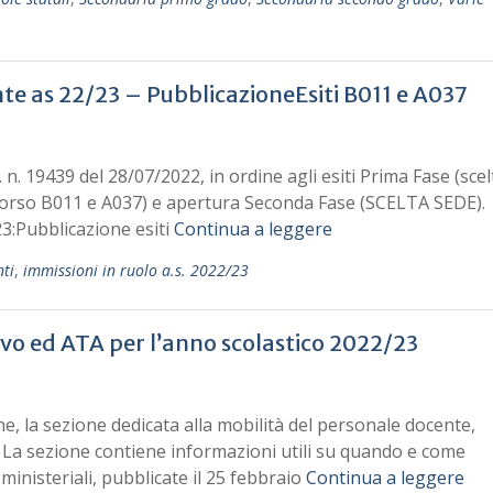
te as 22/23 – PubblicazioneEsiti B011 e A037
t. n. 19439 del 28/07/2022, in ordine agli esiti Prima Fase (scel
oncorso B011 e A037) e apertura Seconda Fase (SCELTA SEDE).
23:Pubblicazione esiti
Continua a leggere
ti
,
immissioni in ruolo a.s. 2022/23
vo ed ATA per l’anno scolastico 2022/23
one, la sezione dedicata alla mobilità del personale docente,
. La sezione contiene informazioni utili su quando e come
nisteriali, pubblicate il 25 febbraio
Continua a leggere