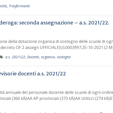
ilità
,
Trasferimenti
deroga: seconda assegnazione – a.s. 2021/22.
zione della dotazione organica di sostegno delle scuole di ogn
_pi.decreto OF 2 assegn UFFICIALE(U).0003997.25-10-2021 (2 M
a.s. 2021/22
,
Docenti
,
organico
,
sostegno
vvisorie docenti a.s. 2021/22
ilità annuale del personale docente delle scuole di ogni ordin
inciali (366 kB)AA AP provinciali (373 kB)AA Utilizzi (274 kB)