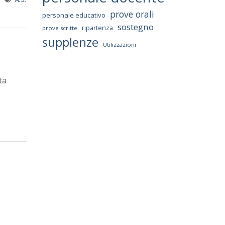
prove orali
personale educativo
sostegno
ripartenza
prove scritte
supplenze
Utilizzazioni
ta