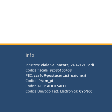
Info
Indirizzo:
Viale Salinatore, 24 47121 Forlì
Codice fiscale:
92086100408
PEC:
csafo@postacert.istruzione.it
Codice IPA:
m_pi
Codice AOO:
AOOCSAFO
Codice Univoco Fatt. Elettronica:
GY6N6C