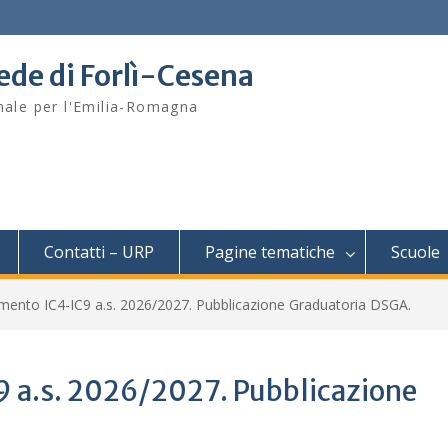
sede di Forlì-Cesena
onale per l'Emilia-Romagna
Contatti – URP
Pagine tematiche
Scuole
ento IC4-IC9 a.s. 2026/2027. Pubblicazione Graduatoria DSGA.
a.s. 2026/2027. Pubblicazione