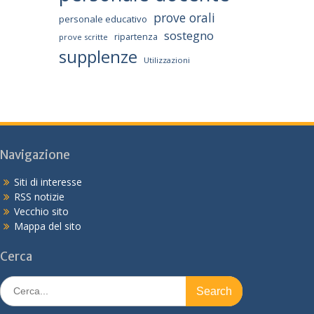
prove orali
personale educativo
sostegno
ripartenza
prove scritte
supplenze
Utilizzazioni
Navigazione
Siti di interesse
RSS notizie
Vecchio sito
Mappa del sito
Cerca
Search
for: