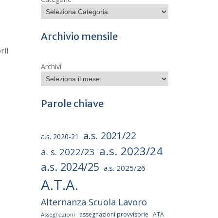
Archivio mensile
rlì
Archivi
Parole chiave
a.s. 2021/22
a.s. 2020-21
a.s. 2023/24
a. s. 2022/23
a.s. 2024/25
a.s. 2025/26
A.T.A.
Alternanza Scuola Lavoro
assegnazioni provvisorie
ATA
Assegnazioni