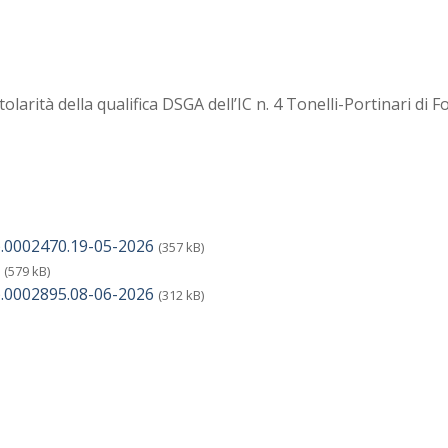
tolarità della qualifica DSGA dell’IC n. 4 Tonelli-Portinari di Fo
.0002470.19-05-2026
(357 kB)
(579 kB)
.0002895.08-06-2026
(312 kB)