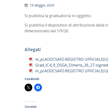
19 Maggio 2026
Si pubblica la graduatoria in oggetto.
Si pubblica il dispositivo di attribuzione della ti
dimensionato dal 1/9/26.
Allegati
m_pi.AOOCSAFO.REGISTRO UFFICIALE(U)
Grad_IC4_9_DSGA_Dimens_26_27-signed
m_pi.AOOCSAFO.REGISTRO UFFICIALE(U)
Condividi:
Correlati