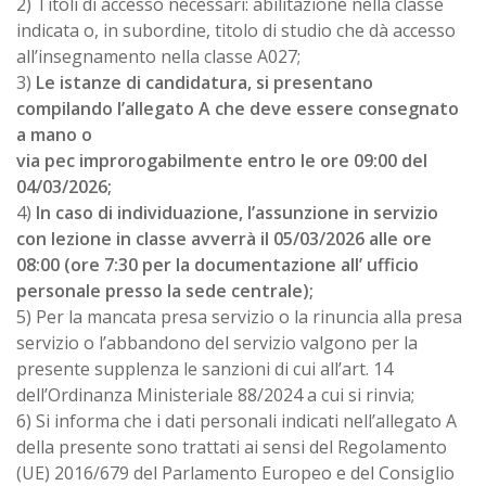
2) Titoli di accesso necessari: abilitazione nella classe
indicata o, in subordine, titolo di studio che dà accesso
all’insegnamento nella classe A027;
3)
Le istanze di candidatura, si presentano
compilando l’allegato A che deve essere consegnato
a mano o
via pec improrogabilmente entro le ore 09:00 del
04/03/2026;
4)
In caso di individuazione, l’assunzione in servizio
con lezione in classe avverrà il 05/03/2026 alle ore
08:00 (ore 7:30
per la documentazione all’ ufficio
personale presso la sede centrale);
5) Per la mancata presa servizio o la rinuncia alla presa
servizio o l’abbandono del servizio valgono per la
presente supplenza le sanzioni di cui all’art. 14
dell’Ordinanza Ministeriale 88/2024 a cui si rinvia;
6) Si informa che i dati personali indicati nell’allegato A
della presente sono trattati ai sensi del Regolamento
(UE) 2016/679 del Parlamento Europeo e del Consiglio