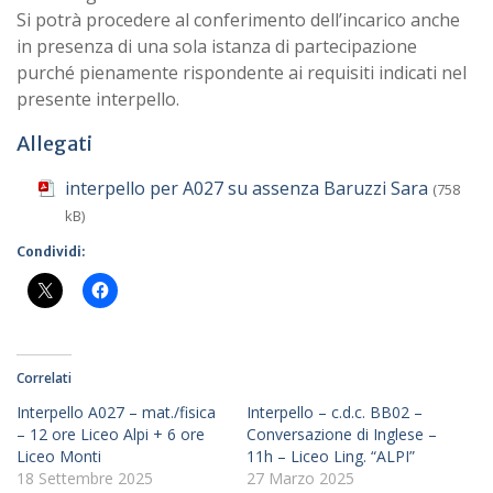
Si potrà procedere al conferimento dell’incarico anche
in presenza di una sola istanza di partecipazione
purché pienamente rispondente ai requisiti indicati nel
presente interpello.
Allegati
interpello per A027 su assenza Baruzzi Sara
(758
kB)
Condividi:
Correlati
Interpello A027 – mat./fisica
Interpello – c.d.c. BB02 –
– 12 ore Liceo Alpi + 6 ore
Conversazione di Inglese –
Liceo Monti
11h – Liceo Ling. “ALPI”
18 Settembre 2025
27 Marzo 2025