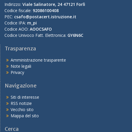
Indirizzo:
Viale Salinatore, 24 47121 Forlì
Codice fiscale:
92086100408
PEC:
csafo@postacert.istruzione.it
Codice IPA:
m_pi
Codice AOO:
AOOCSAFO
Codice Univoco Fatt. Elettronica:
GY6N6C
Trasparenza
Amministrazione trasparente
Note legali
Privacy
Navigazione
Siti di interesse
RSS notizie
Vecchio sito
Mappa del sito
Cerca