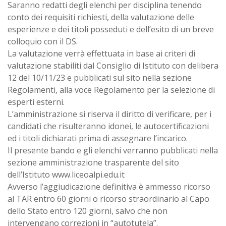
Saranno redatti degli elenchi per disciplina tenendo
conto dei requisiti richiesti, della valutazione delle
esperienze e dei titoli posseduti e dell’esito di un breve
colloquio con il DS.
La valutazione verrà effettuata in base ai criteri di
valutazione stabiliti dal Consiglio di Istituto con delibera
12 del 10/11/23 e pubblicati sul sito nella sezione
Regolamenti, alla voce Regolamento per la selezione di
esperti esterni.
L’amministrazione si riserva il diritto di verificare, per i
candidati che risulteranno idonei, le autocertificazioni
ed i titoli dichiarati prima di assegnare l’incarico.
Il presente bando e gli elenchi verranno pubblicati nella
sezione amministrazione trasparente del sito
dell’Istituto www.liceoalpi.edu.it
Avverso l’aggiudicazione definitiva è ammesso ricorso
al TAR entro 60 giorni o ricorso straordinario al Capo
dello Stato entro 120 giorni, salvo che non
intervengano correzioni in “autotutela”.