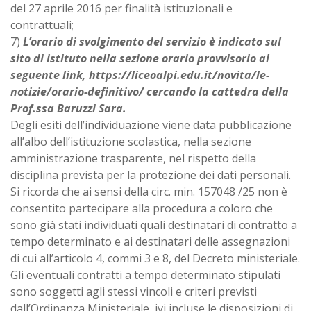
del 27 aprile 2016 per finalità istituzionali e
contrattuali;
7)
L’orario di svolgimento del servizio è indicato sul
sito di istituto nella sezione orario provvisorio al
seguente link,
https://liceoalpi.edu.it/novita/le-
notizie/orario-definitivo/ cercando la cattedra della
Prof.ssa Baruzzi Sara.
Degli esiti dell’individuazione viene data pubblicazione
all’albo dell’istituzione scolastica, nella sezione
amministrazione trasparente, nel rispetto della
disciplina prevista per la protezione dei dati personali.
Si ricorda che ai sensi della circ. min. 157048 /25 non è
consentito partecipare alla procedura a coloro che
sono già stati individuati quali destinatari di contratto a
tempo determinato e ai destinatari delle assegnazioni
di cui all’articolo 4, commi 3 e 8, del Decreto ministeriale.
Gli eventuali contratti a tempo determinato stipulati
sono soggetti agli stessi vincoli e criteri previsti
dall’Ordinanza Ministeriale, ivi incluse le disposizioni di