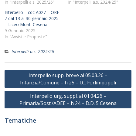
In "Interpelli a.s. 2025/26"
In "Interpelli a.s. 2024/25"
Interpello – cdc A027 – ORE
7 dal 13 al 30 gennaio 2025
– Liceo Monti Cesena
9 Gennaio 2025
In "Avvisi e Proposte"
Interpelli a.s. 2025/26
Navigazione
Interpello supp. breve al 05.03.26 –
articoli
Infanzia/Comune – h 25 – I.C. Forlimpopoli
Interpello urg. suppl. al 01.04.26 –
Primaria/Sost./ADEE – h 24 – D.D. 5 Cesena
Tematiche