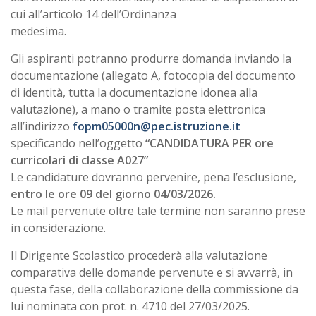
cui all’articolo 14 dell’Ordinanza
medesima.
Gli aspiranti potranno produrre domanda inviando la
documentazione (allegato A, fotocopia del documento
di identità, tutta la documentazione idonea alla
valutazione), a mano o tramite posta elettronica
all’indirizzo
fopm05000n@pec.istruzione.it
specificando nell’oggetto
“CANDIDATURA PER ore
curricolari di classe A027”
Le candidature dovranno pervenire, pena l’esclusione,
entro le ore 09 del giorno 04/03/2026.
Le mail pervenute oltre tale termine non saranno prese
in considerazione.
Il Dirigente Scolastico procederà alla valutazione
comparativa delle domande pervenute e si avvarrà, in
questa fase, della collaborazione della commissione da
lui nominata con prot. n. 4710 del 27/03/2025.