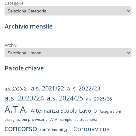
Categorie
Archivio mensile
Archivi
Parole chiave
a.s. 2021/22
a. s. 2022/23
a.s. 2020-21
a.s. 2023/24
a.s. 2024/25
a.s. 2025/26
A.T.A.
Alternanza Scuola Lavoro
Assegnazioni
assegnazioni provvisorie
ATA
campionati studenteschi
concorso
Coronavirus
conferimenti gps