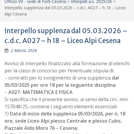
Ufficio VII - sede di Forlì-Cesena
>
Interpelli a.s. 2025/26
>
Interpello supplenza dal 05.03.2026 – c.d.c. A027 – h 18 – Liceo
Alpi Cesena
Interpello supplenza dal 05.03.2026 –
c.d.c. A027 – h 18 – Liceo Alpi Cesena
2 Marzo 2026
Avviso di interpello finalizzato alla formazione di elenchi
per la classi di concorso per l’eventuale stipula di:
– contratti per lo svolgimento di una supplenza
dal
05/03/2025 per ore 18 per la seguente disciplina
:
–
A027- MATEMATICA E FISICA
Si specifica che il presente avviso, ai sensi della circ. min.
157048/25, contiene i seguenti elementi essenziali:
1)
Data di inizio della supplenza 05/03/2026, per n. 18
ore, sede Liceo Alpi plesso Centrale e plesso Cubo,
Piazzale Aldo Moro 76 – Cesena;