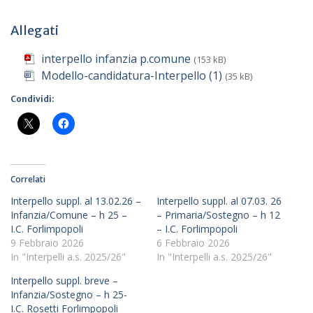
Allegati
interpello infanzia p.comune
(153 kB)
Modello-candidatura-Interpello (1)
(35 kB)
Condividi:
Correlati
Interpello suppl. al 13.02.26 –
Interpello suppl. al 07.03. 26
Infanzia/Comune – h 25 –
– Primaria/Sostegno – h 12
I.C. Forlimpopoli
– I.C. Forlimpopoli
9 Febbraio 2026
6 Febbraio 2026
In "Interpelli a.s. 2025/26"
In "Interpelli a.s. 2025/26"
Interpello suppl. breve –
Infanzia/Sostegno – h 25-
I.C. Rosetti Forlimpopoli