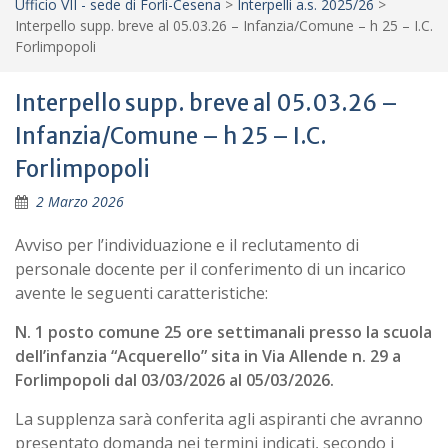
Ufficio VII - sede di Forlì-Cesena
>
Interpelli a.s. 2025/26
>
Interpello supp. breve al 05.03.26 – Infanzia/Comune – h 25 – I.C.
Forlimpopoli
Interpello supp. breve al 05.03.26 –
Infanzia/Comune – h 25 – I.C.
Forlimpopoli
2 Marzo 2026
Avviso per l’individuazione e il reclutamento di
personale docente per il conferimento di un incarico
avente le seguenti caratteristiche:
N. 1 posto comune 25 ore settimanali presso la scuola
dell’infanzia “Acquerello” sita in Via Allende n. 29 a
Forlimpopoli dal 03/03/2026 al 05/03/2026.
La supplenza sarà conferita agli aspiranti che avranno
presentato domanda nei termini indicati, secondo i