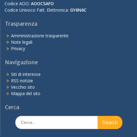
Codice AOO:
AOOCSAFO
Codice Univoco Fatt. Elettronica:
GY6N6C
Trasparenza
Amministrazione trasparente
Note legali
Privacy
Navigazione
Siti di interesse
RSS notizie
Vecchio sito
Mappa del sito
Cerca
Search
for: