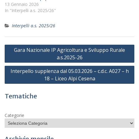
13 Gennaio 2026
In "Interpelli a.s. 2025/26"
Interpelli a.s. 2025/26
Navigazione
Gara Nazionale IP Agricoltura e Sviluppo Rurale
articoli
a.s.2025-26
Interpello supplenza dal 05.03.2026 – c.d.c. A027 – h
18 – Liceo Alpi Cesena
Tematiche
Categorie
Archivio mensile