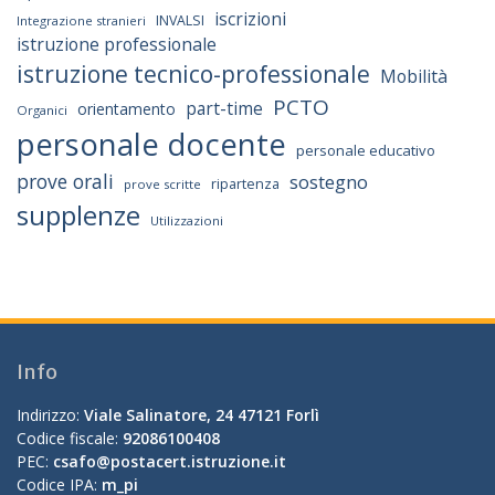
iscrizioni
INVALSI
Integrazione stranieri
istruzione professionale
istruzione tecnico-professionale
Mobilità
PCTO
part-time
orientamento
Organici
personale docente
personale educativo
prove orali
sostegno
ripartenza
prove scritte
supplenze
Utilizzazioni
Info
Indirizzo:
Viale Salinatore, 24 47121 Forlì
Codice fiscale:
92086100408
PEC:
csafo@postacert.istruzione.it
Codice IPA:
m_pi