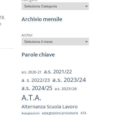
18.
Archivio mensile
o
Archivi
Parole chiave
a.s. 2021/22
a.s. 2020-21
a.s. 2023/24
a. s. 2022/23
a.s. 2024/25
a.s. 2025/26
A.T.A.
Alternanza Scuola Lavoro
assegnazioni provvisorie
ATA
Assegnazioni