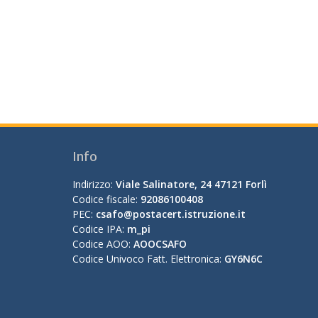
Info
Indirizzo:
Viale Salinatore, 24 47121 Forlì
Codice fiscale:
92086100408
PEC:
csafo@postacert.istruzione.it
Codice IPA:
m_pi
Codice AOO:
AOOCSAFO
Codice Univoco Fatt. Elettronica:
GY6N6C