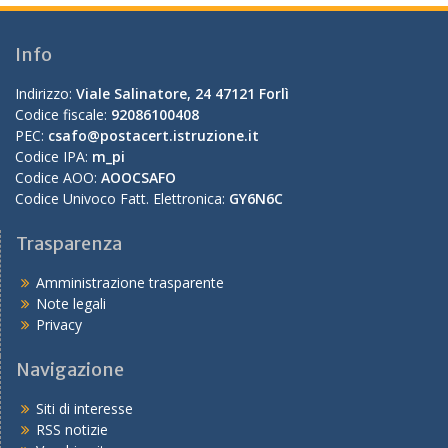
Info
Indirizzo:
Viale Salinatore, 24 47121 Forlì
Codice fiscale:
92086100408
PEC:
csafo@postacert.istruzione.it
Codice IPA:
m_pi
Codice AOO:
AOOCSAFO
Codice Univoco Fatt. Elettronica:
GY6N6C
Trasparenza
Amministrazione trasparente
Note legali
Privacy
Navigazione
Siti di interesse
RSS notizie