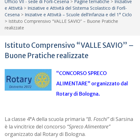
Ufficio VII - sede di Forlì-Cesena
>
Pagine tematiche
>
Iniziative
e Attività
>
Iniziative e Attività del Sistema Scolastico di Forlì-
Cesena
>
Iniziative e Attività – Scuole dell’Infanzia e del 1° Ciclo
>
Istituto Comprensivo “VALLE SAVIO” – Buone Pratiche
realizzate
Istituto Comprensivo “VALLE SAVIO” –
Buone Pratiche realizzate
“C
ONCORSO SPRECO
ALIMENTARE” organizzato dal
Rotary di Bologna.
La classe 4°A della scuola primaria
“B. Foschi”
di Sarsina
è la vincitrice del concorso
“Spreco Alimentare”
organizzato dal Rotary di Bologna.