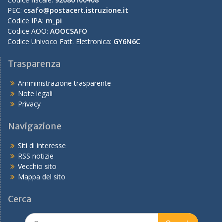
PEC:
csafo@postacert.istruzione.it
Codice IPA:
m_pi
Codice AOO:
AOOCSAFO
Codice Univoco Fatt. Elettronica:
GY6N6C
Trasparenza
Amministrazione trasparente
Note legali
Privacy
Navigazione
Siti di interesse
RSS notizie
Vecchio sito
Mappa del sito
Cerca
Search