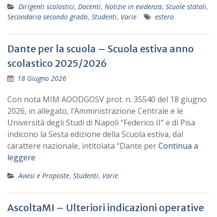
Dirigenti scolastici
,
Docenti
,
Notizie in evidenza
,
Scuole statali
,
Secondaria secondo grado
,
Studenti
,
Varie
estero
Dante per la scuola – Scuola estiva anno
scolastico 2025/2026
18 Giugno 2026
Con nota MIM AOODGOSV prot. n. 35540 del 18 giugno
2026, in allegato, l’Amministrazione Centrale e le
Università degli Studi di Napoli “Federico II” e di Pisa
indicono la Sesta edizione della Scuola estiva, dal
carattere nazionale, intitolata “Dante per
Continua a
leggere
Avvisi e Proposte
,
Studenti
,
Varie
AscoltaMI – Ulteriori indicazioni operative