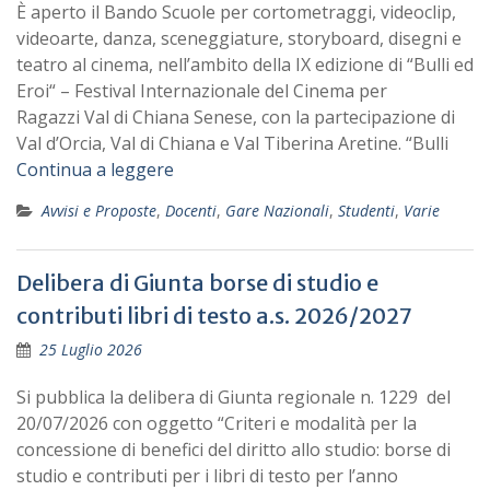
È aperto il Bando Scuole per cortometraggi, videoclip,
videoarte, danza, sceneggiature, storyboard, disegni e
teatro al cinema, nell’ambito della IX edizione di “Bulli ed
Eroi“ – Festival Internazionale del Cinema per
Ragazzi Val di Chiana Senese, con la partecipazione di
Val d’Orcia, Val di Chiana e Val Tiberina Aretine. “Bulli
Continua a leggere
Avvisi e Proposte
,
Docenti
,
Gare Nazionali
,
Studenti
,
Varie
Delibera di Giunta borse di studio e
contributi libri di testo a.s. 2026/2027
25 Luglio 2026
Si pubblica la delibera di Giunta regionale n. 1229 del
20/07/2026 con oggetto “Criteri e modalità per la
concessione di benefici del diritto allo studio: borse di
studio e contributi per i libri di testo per l’anno