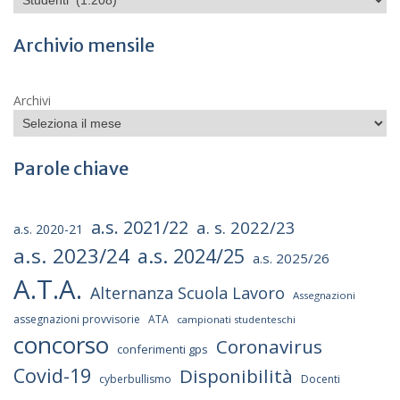
Archivio mensile
Archivi
Parole chiave
a.s. 2021/22
a. s. 2022/23
a.s. 2020-21
a.s. 2023/24
a.s. 2024/25
a.s. 2025/26
A.T.A.
Alternanza Scuola Lavoro
Assegnazioni
assegnazioni provvisorie
ATA
campionati studenteschi
concorso
Coronavirus
conferimenti gps
Covid-19
Disponibilità
cyberbullismo
Docenti