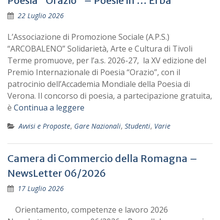
Poesia “Orazio” – Poesie in … Erba
22 Luglio 2026
L’Associazione di Promozione Sociale (A.P.S.)
“ARCOBALENO” Solidarietà, Arte e Cultura di Tivoli
Terme promuove, per l’a.s. 2026-27, la XV edizione del
Premio Internazionale di Poesia “Orazio”, con il
patrocinio dell’Accademia Mondiale della Poesia di
Verona. Il concorso di poesia, a partecipazione gratuita,
è
Continua a leggere
Avvisi e Proposte
,
Gare Nazionali
,
Studenti
,
Varie
Camera di Commercio della Romagna –
NewsLetter 06/2026
17 Luglio 2026
Orientamento, competenze e lavoro 2026