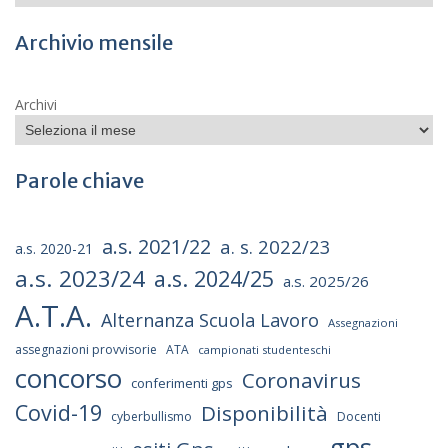
Archivio mensile
Archivi
Parole chiave
a.s. 2021/22
a. s. 2022/23
a.s. 2020-21
a.s. 2023/24
a.s. 2024/25
a.s. 2025/26
A.T.A.
Alternanza Scuola Lavoro
Assegnazioni
assegnazioni provvisorie
ATA
campionati studenteschi
concorso
Coronavirus
conferimenti gps
Covid-19
Disponibilità
cyberbullismo
Docenti
gps