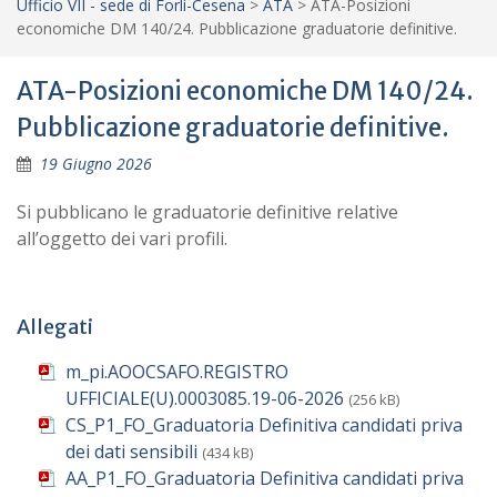
Ufficio VII - sede di Forlì-Cesena
>
ATA
>
ATA-Posizioni
economiche DM 140/24. Pubblicazione graduatorie definitive.
ATA-Posizioni economiche DM 140/24.
Pubblicazione graduatorie definitive.
19 Giugno 2026
Si pubblicano le graduatorie definitive relative
all’oggetto dei vari profili.
Allegati
m_pi.AOOCSAFO.REGISTRO
UFFICIALE(U).0003085.19-06-2026
(256 kB)
CS_P1_FO_Graduatoria Definitiva candidati priva
dei dati sensibili
(434 kB)
AA_P1_FO_Graduatoria Definitiva candidati priva