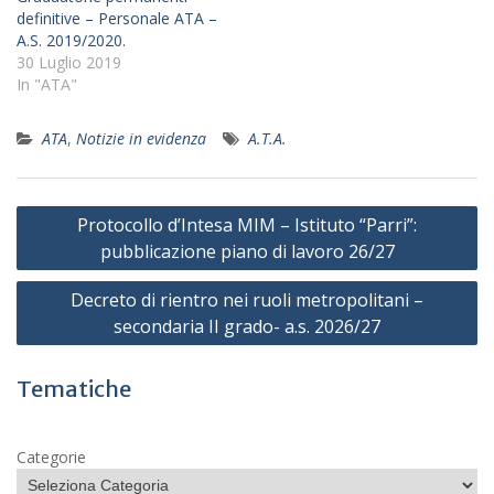
definitive – Personale ATA –
A.S. 2019/2020.
30 Luglio 2019
In "ATA"
ATA
,
Notizie in evidenza
A.T.A.
Navigazione
Protocollo d’Intesa MIM – Istituto “Parri”:
articoli
pubblicazione piano di lavoro 26/27
Decreto di rientro nei ruoli metropolitani –
secondaria II grado- a.s. 2026/27
Tematiche
Categorie