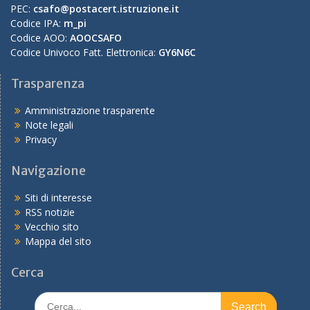
PEC:
csafo@postacert.istruzione.it
Codice IPA:
m_pi
Codice AOO:
AOOCSAFO
Codice Univoco Fatt. Elettronica:
GY6N6C
Trasparenza
Amministrazione trasparente
Note legali
Privacy
Navigazione
Siti di interesse
RSS notizie
Vecchio sito
Mappa del sito
Cerca
Search