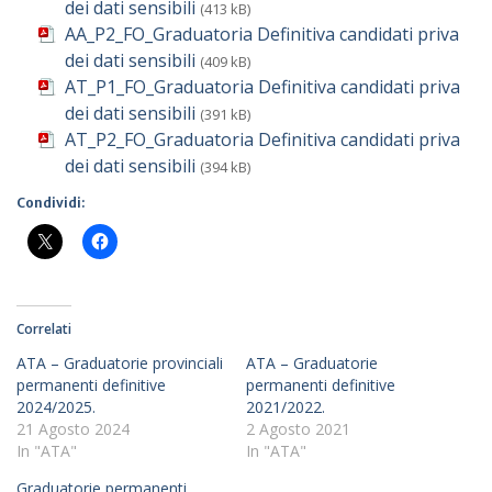
dei dati sensibili
(413 kB)
AA_P2_FO_Graduatoria Definitiva candidati priva
dei dati sensibili
(409 kB)
AT_P1_FO_Graduatoria Definitiva candidati priva
dei dati sensibili
(391 kB)
AT_P2_FO_Graduatoria Definitiva candidati priva
dei dati sensibili
(394 kB)
Condividi:
Correlati
ATA – Graduatorie provinciali
ATA – Graduatorie
permanenti definitive
permanenti definitive
2024/2025.
2021/2022.
21 Agosto 2024
2 Agosto 2021
In "ATA"
In "ATA"
Graduatorie permanenti