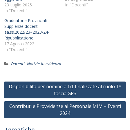
23 Luglio 2025
In "Docenti"
In "Docenti"
Graduatorie Provinciali
Supplenze docenti
aa.ss.2022/23–2023/24-
Ripubblicazione
17 Agosto 2022
In "Docenti"
Docenti
,
Notizie in evidenza
Navigazione
Disponibilità per nomine a t.d. finalizzate al ruolo 1^
articoli
fascia GPS
Contributi e Provvidenze al Personale MIM – Eventi
2024
Tematiche