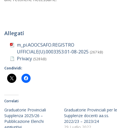
Allegati
m_pi.AOOCSAFO.REGISTRO
UFFICIALE(U).0003353.01-08-2025
(267 kB)
Privacy
(528 kB)
Condividi:
Correlati
Graduatorie Provinciali
Graduatorie Provinciali per le
Supplenza 2025/26 –
Supplenze docenti aa.ss.
Pubblicazione Elenchi
2022/23 – 2023/24
aggiuntivi
29 Luglio 2022