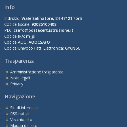
Info
Indirizzo:
Viale Salinatore, 24 47121 Forlì
Codice fiscale:
92086100408
PEC:
csafo@postacert.istruzione.it
Codice IPA:
m_pi
Codice AOO:
AOOCSAFO
Codice Univoco Fatt. Elettronica:
GY6N6C
Trasparenza
Amministrazione trasparente
Note legali
Privacy
Navigazione
Siti di interesse
RSS notizie
Vecchio sito
Mappa del sito