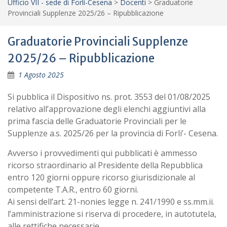
Ufficio VII - sede di Forlì-Cesena
>
Docenti
>
Graduatorie
Provinciali Supplenze 2025/26 – Ripubblicazione
Graduatorie Provinciali Supplenze
2025/26 – Ripubblicazione
1 Agosto 2025
Si pubblica il Dispositivo ns. prot. 3553 del 01/08/2025
relativo all’approvazione degli elenchi aggiuntivi alla
prima fascia delle Graduatorie Provinciali per le
Supplenze a.s. 2025/26 per la provincia di Forli’- Cesena.
Avverso i provvedimenti qui pubblicati è ammesso
ricorso straordinario al Presidente della Repubblica
entro 120 giorni oppure ricorso giurisdizionale al
competente T.A.R., entro 60 giorni.
Ai sensi dell’art. 21-nonies legge n. 241/1990 e ss.mm.ii.
l’amministrazione si riserva di procedere, in autotutela,
alle rettifiche necessarie.