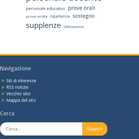
prove orali
personale educativo
sostegno
ripartenza
prove scritte
supplenze
Utilizzazioni
Navigazione
Siti di interesse
RSS notizie
Vecchio sito
Mappa del sito
Cerca
Search
for: