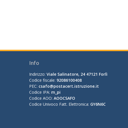
Info
Indirizzo:
Viale Salinatore, 24 47121 Forlì
Codice fiscale:
92086100408
PEC:
csafo@postacert.istruzione.it
Codice IPA:
m_pi
Codice AOO:
AOOCSAFO
Codice Univoco Fatt. Elettronica:
GY6N6C