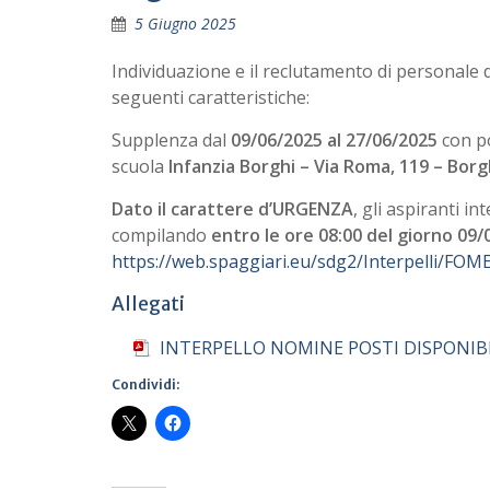
5 Giugno 2025
Individuazione e il reclutamento di personale 
seguenti caratteristiche:
Supplenza dal
09/06/2025 al 27/06/2025
con po
scuola
Infanzia Borghi – Via Roma, 119 – Borg
Dato il carattere d’URGENZA
, gli aspiranti i
compilando
entro le ore 08:00 del giorno 09/
https://web.spaggiari.eu/sdg2/Interpelli/F
Allegati
INTERPELLO NOMINE POSTI DISPONIBIL
Condividi: