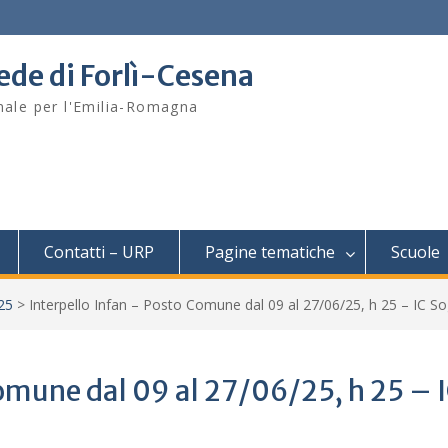
sede di Forlì-Cesena
onale per l'Emilia-Romagna
Contatti – URP
Pagine tematiche
Scuole
/25
>
Interpello Infan – Posto Comune dal 09 al 27/06/25, h 25 – IC S
omune dal 09 al 27/06/25, h 25 – 