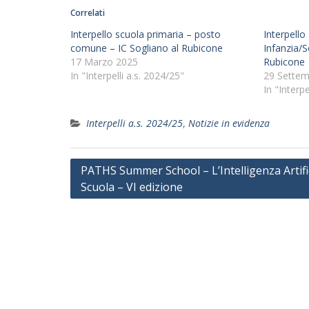
Correlati
Interpello scuola primaria – posto
Interpello 
comune – IC Sogliano al Rubicone
Infanzia/S
17 Marzo 2025
Rubicone
In "Interpelli a.s. 2024/25"
29 Settem
In "Interpe
Interpelli a.s. 2024/25
,
Notizie in evidenza
Navigazione
PATHS Summer School – L’Intelligenza Artific
Scuola – VI edizione
articoli