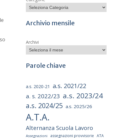
le
Archivio mensile
sso
Archivi
Parole chiave
a.s. 2021/22
a.s. 2020-21
a.s. 2023/24
a. s. 2022/23
a.s. 2024/25
a.s. 2025/26
A.T.A.
Alternanza Scuola Lavoro
assegnazioni provvisorie
ATA
Assegnazioni