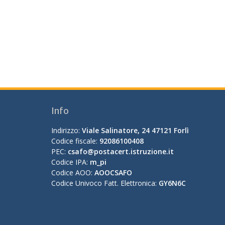
Info
Indirizzo:
Viale Salinatore, 24 47121 Forlì
Codice fiscale:
92086100408
PEC:
csafo@postacert.istruzione.it
Codice IPA:
m_pi
Codice AOO:
AOOCSAFO
Codice Univoco Fatt. Elettronica:
GY6N6C