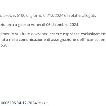
 prot. n. 6106 di giorno 04/12/2024 e i relativi allegati.
zio entro giorno venerdì 06 dicembre 2024
.
vvedimento su citato dovranno
essere espresse esclusivament
nuto nella comunicazione di assegnazione dell’incarico, en
p.v.
.0006106.04-12-2024
(257 kB)