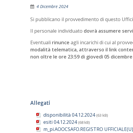
4 Dicembre 2024
Si pubblicano il provvedimento di questo Ufficio
Il personale individuato
dovrà assumere servi
Eventuali
rinunce
agli incarichi di cui al pro
modalità telematica, attraverso il link conte
non oltre le ore 23:59 di giovedì 05 dicembre 
Allegati
disponibilità 04.12.2024
(63 kB)
esiti 04.12.2024
(68 kB)
m_pi.AOOCSAFO.REGISTRO UFFICIALE(U)