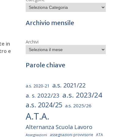
Archivio mensile
Archivi
e in
tro e
Parole chiave
a.s. 2021/22
a.s. 2020-21
a.s. 2023/24
a. s. 2022/23
a.s. 2024/25
a.s. 2025/26
A.T.A.
Alternanza Scuola Lavoro
assegnazioni provvisorie
ATA
Assegnazioni