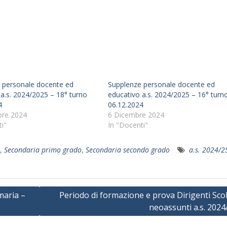
 personale docente ed
Supplenze personale docente ed
a.s. 2024/2025 – 18° turno
educativo a.s. 2024/2025 – 16° turn
4
06.12.2024
bre 2024
6 Dicembre 2024
i"
In "Docenti"
,
Secondaria primo grado
,
Secondaria secondo grado
a.s. 2024/2
maria –
Periodo di formazione e prova Dirigenti Scol
neoassunti a.s. 2024