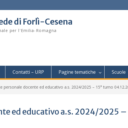
sede di Forlì-Cesena
onale per l'Emilia-Romagna
Contatti – URP
Pagine tematiche
Scuole
e personale docente ed educativo a.s. 2024/2025 – 15° turno 04.12.
te ed educativo a.s. 2024/2025 –