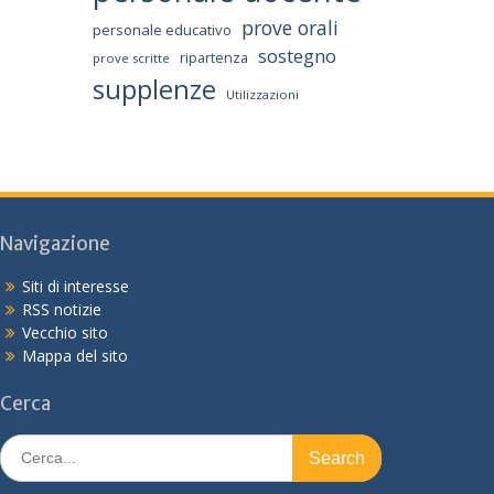
prove orali
personale educativo
sostegno
ripartenza
prove scritte
supplenze
Utilizzazioni
Navigazione
Siti di interesse
RSS notizie
Vecchio sito
Mappa del sito
Cerca
Search
for: