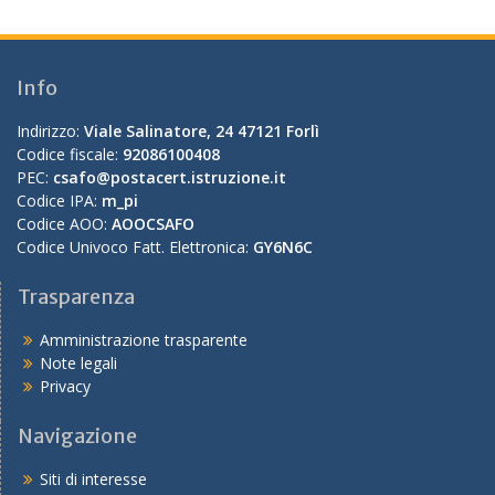
Info
Indirizzo:
Viale Salinatore, 24 47121 Forlì
Codice fiscale:
92086100408
PEC:
csafo@postacert.istruzione.it
Codice IPA:
m_pi
Codice AOO:
AOOCSAFO
Codice Univoco Fatt. Elettronica:
GY6N6C
Trasparenza
Amministrazione trasparente
Note legali
Privacy
Navigazione
Siti di interesse