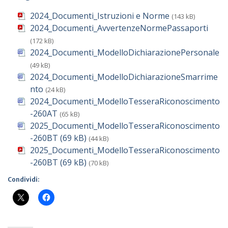
2024_Documenti_Istruzioni e Norme
(143 kB)
2024_Documenti_AvvertenzeNormePassaporti
(172 kB)
2024_Documenti_ModelloDichiarazionePersonale
(49 kB)
2024_Documenti_ModelloDichiarazioneSmarrime
nto
(24 kB)
2024_Documenti_ModelloTesseraRiconoscimento
-260AT
(65 kB)
2025_Documenti_ModelloTesseraRiconoscimento
-260BT (69 kB)
(44 kB)
2025_Documenti_ModelloTesseraRiconoscimento
-260BT (69 kB)
(70 kB)
Condividi: