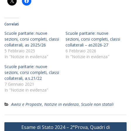
Correlati
Scuole paritarie: nuove
Scuole paritarie: nuove
sezioni, corsi completi, classi
sezioni, corsi completi, classi
collaterali, as 2025/26
collaterali – as2026-27
5 Febbraio 2025
6 Febbraio 2026
In "Notizie in evidenza"
In "Notizie in evidenza"
Scuole paritarie: nuove
sezioni, corsi completi, classi
collaterali, a.s.21/22
7 Gennaio 2021
In "Notizie in evidenza"
Avvisi e Proposte
,
Notizie in evidenza
,
Scuole non statali
Navigazione
Esame di Stato 2024 – 2°Prova, Quadri di