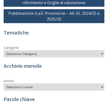
articoli
riferimento e Griglie di valutazione.
Pubblicazione G.a.E. Provvisorie – AA. SS. 2024/25 e
2025/26
Tematiche
Categorie
Archivio mensile
Archivi
Parole chiave