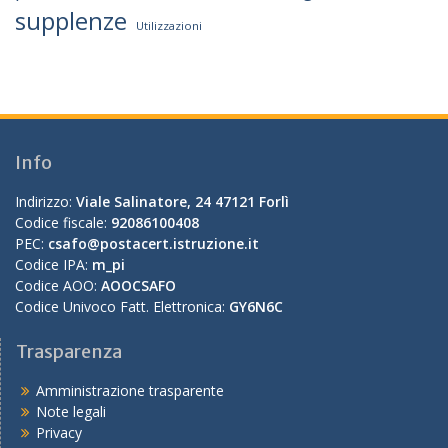
supplenze
Utilizzazioni
Info
Indirizzo:
Viale Salinatore, 24 47121 Forlì
Codice fiscale:
92086100408
PEC:
csafo@postacert.istruzione.it
Codice IPA:
m_pi
Codice AOO:
AOOCSAFO
Codice Univoco Fatt. Elettronica:
GY6N6C
Trasparenza
Amministrazione trasparente
Note legali
Privacy