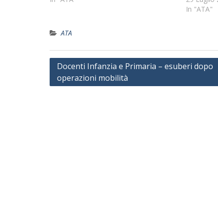
In "ATA"
ATA
Navigazione
Docenti Infanzia e Primaria – esuberi dopo
operazioni mobilità
articoli