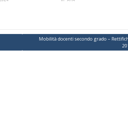
Mobilità docenti secondo grado – Rettifich
20