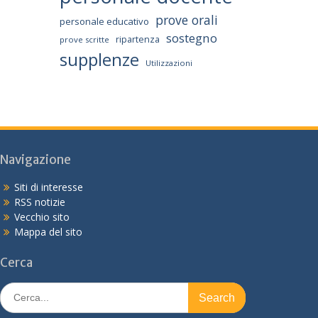
prove orali
personale educativo
sostegno
ripartenza
prove scritte
supplenze
Utilizzazioni
Navigazione
Siti di interesse
RSS notizie
Vecchio sito
Mappa del sito
Cerca
Search
for: