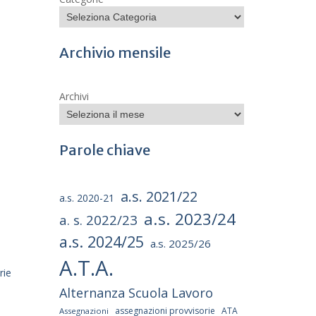
Archivio mensile
Archivi
Parole chiave
a.s. 2021/22
a.s. 2020-21
a.s. 2023/24
a. s. 2022/23
a.s. 2024/25
a.s. 2025/26
A.T.A.
rie
Alternanza Scuola Lavoro
assegnazioni provvisorie
ATA
Assegnazioni