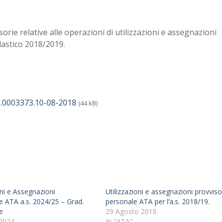
orie relative alle operazioni di utilizzazioni e assegnazioni
lastico 2018/2019.
.0003373.10-08-2018
(44 kB)
oni e Assegnazioni
Utilizzazioni e assegnazioni provviso
e ATA a.s. 2024/25 – Grad.
personale ATA per l’a.s. 2018/19.
e
29 Agosto 2018
 2024
In "ATA"