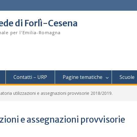
sede di Forlì-Cesena
onale per l'Emilia-Romagna
Contatti – URP
Pagine tematiche
Scuole
toria utilizzazioni e assegnazioni provvisorie 2018/2019.
zioni e assegnazioni provvisorie