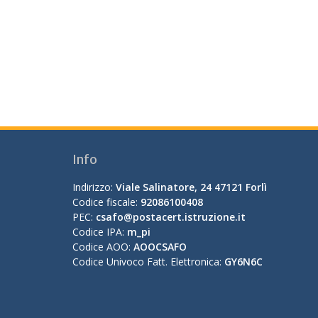
Info
Indirizzo:
Viale Salinatore, 24 47121 Forlì
Codice fiscale:
92086100408
PEC:
csafo@postacert.istruzione.it
Codice IPA:
m_pi
Codice AOO:
AOOCSAFO
Codice Univoco Fatt. Elettronica:
GY6N6C