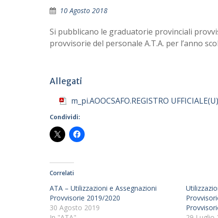
10 Agosto 2018
Si pubblicano le graduatorie provinciali provvis
provvisorie del personale A.T.A. per l’anno sco
Allegati
m_pi.AOOCSAFO.REGISTRO UFFICIALE(U)
Condividi:
Correlati
ATA – Utilizzazioni e Assegnazioni
Utilizzazi
Provvisorie 2019/2020
Provvisori
30 Agosto 2019
Provvisori
In "ATA"
29 Luglio